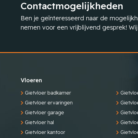
Contactmogelijkheden
Ben je geïnteresseerd naar de mogelijkh
nemen voor een vrijblijvend gesprek! Wij
Vloeren
Gietvloer badkamer
Gietvlo
Gietvloer ervaringen
Gietvlo
Gietvloer garage
Gietvloe
Gietvloer hal
Gietvlo
Gietvloer kantoor
Gietvl