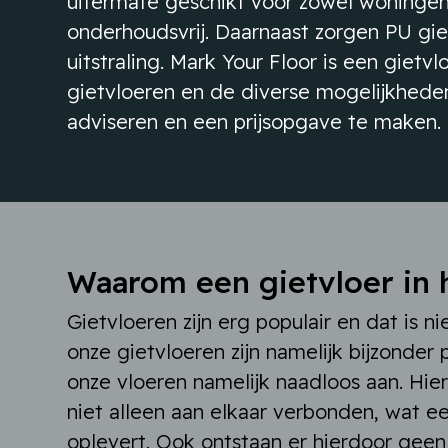
uitermate geschikt voor zowel woningen
onderhoudsvrij. Daarnaast zorgen PU gi
uitstraling. Mark Your Floor is een giet
gietvloeren en de diverse mogelijkheden 
adviseren en een prijsopgave te maken.
Waarom een gietvloer in 
Gietvloeren zijn erg populair en dat is ni
onze gietvloeren zijn namelijk bijzonder 
onze vloeren namelijk naadloos aan. Hi
niet alleen aan elkaar verbonden, wat ee
oplevert. Ook ontstaan er hierdoor geen