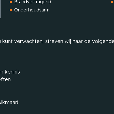
Brandvertragend
Onderhoudsarm
 kunt verwachten, streven wij naar de volgende
en kennis
eften
Alkmaar!