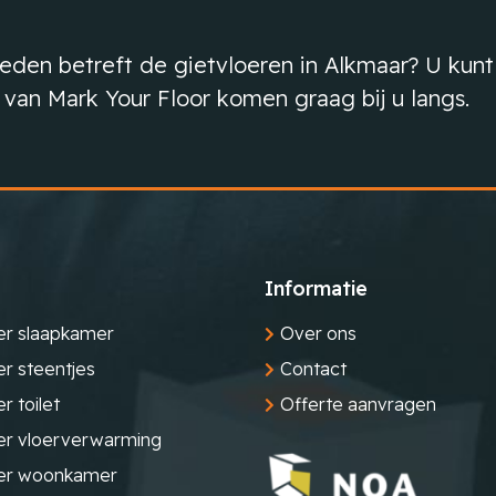
eden betreft de gietvloeren in Alkmaar? U kunt 
 van Mark Your Floor komen graag bij u langs.
Informatie
er slaapkamer
Over ons
er steentjes
Contact
r toilet
Offerte aanvragen
er vloerverwarming
oer woonkamer