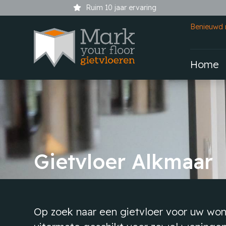
Ruim 10 jaar ervaring
Benieuwd 
Home
Gietvloer Alkmaar
Op zoek naar een gietvloer voor uw wonin