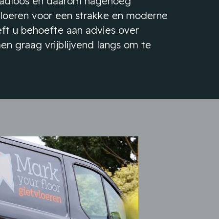
 naadloos en daarom nagenoeg
vloeren voor een strakke en moderne
eeft u behoefte aan advies over
men graag vrijblijvend langs om te