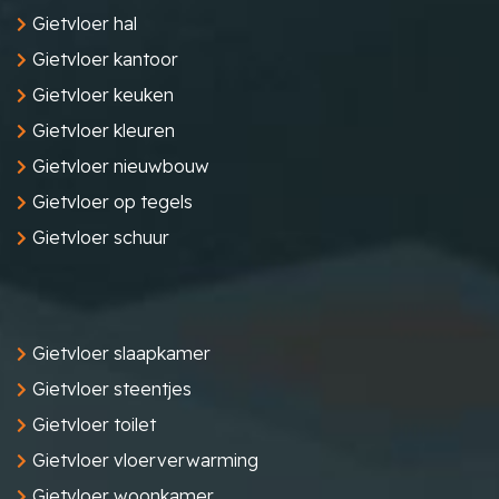
Gietvloer hal
Gietvloer kantoor
Gietvloer keuken
Gietvloer kleuren
Gietvloer nieuwbouw
Gietvloer op tegels
Gietvloer schuur
Gietvloer slaapkamer
Gietvloer steentjes
Gietvloer toilet
Gietvloer vloerverwarming
Gietvloer woonkamer