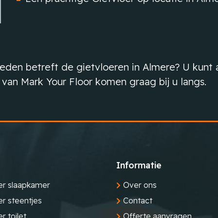
eden betreft de gietvloeren in Almere? U kunt a
 van Mark Your Floor komen graag bij u langs.
Informatie
er slaapkamer
Over ons
er steentjes
Contact
r toilet
Offerte aanvragen