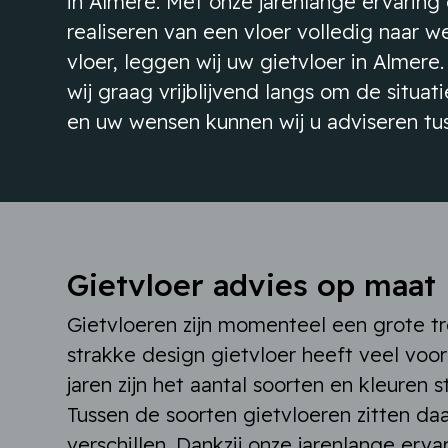
in Almere. Met onze jarenlange ervaring 
realiseren van een vloer volledig naar w
vloer, leggen wij uw gietvloer in Almere
wij graag vrijblijvend langs om de situa
en uw wensen kunnen wij u adviseren tus
Gietvloer advies op maat
Gietvloeren zijn momenteel een grote t
strakke design gietvloer heeft veel voor
jaren zijn het aantal soorten en kleuren
Tussen de soorten gietvloeren zitten d
verschillen. Dankzij onze jarenlange erva