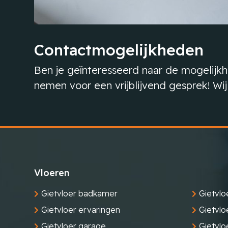
Contactmogelijkheden
Ben je geïnteresseerd naar de mogelijkh
nemen voor een vrijblijvend gesprek! Wij
Vloeren
Gietvloer badkamer
Gietvlo
Gietvloer ervaringen
Gietvlo
Gietvloer garage
Gietvloe