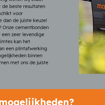
 de beste resultaten
schikt voor
 dan de juiste keuze!
en? Onze cementbonden
t een zeer levendige
uimtes kan het
van een plintafwerking
ogelijkheden binnen
amen met ons de juiste
 mogelijkheden?