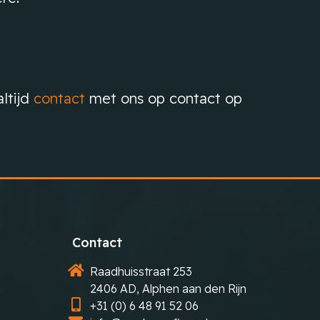
ltijd
contact
met ons op contact op
Contact
Raadhuisstraat 253
2406 AD, Alphen aan den Rijn
+31 (0) 6 48 91 52 06