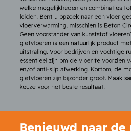
welke mogelijkheden en combinaties tot
leiden. Bent u opzoek naar een vloer ge
vloerverwarming, misschien is Beton Cire
Geen voorstander van kunststof vloer
gietvloeren is een natuurlijk product me
uitstraling. Voor bedrijven en vochtige r
essentieel zijn om de vloer te voorzien 
en/of anti-slip afwerking. Kortom, de m
gietvloeren zijn bijzonder groot. Maak s
keuze voor het beste resultaat.
Benieuwd naar de