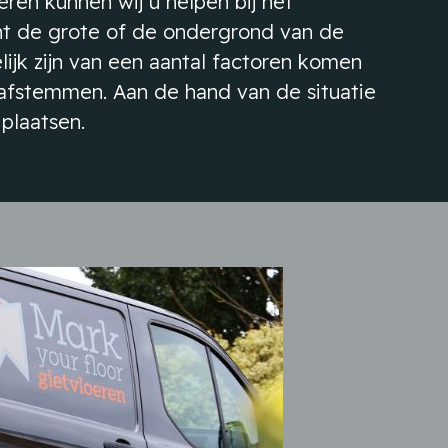
eren kunnen wij u helpen bij het
acht de grote of de ondergrond van de
lijk zijn van een aantal factoren komen
n afstemmen. Aan de hand van de situatie
plaatsen.