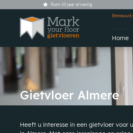
Ruim 10 jaar ervaring
Benieuwd 
Home
Gietvloer Almere
Heeft u interesse in een gietvloer voor 