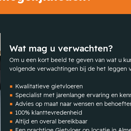
Wat mag u verwachten?
Om u een kort beeld te geven van wat u kun
volgende verwachtingen bij de het leggen v
Kwalitatieve gietvloeren
Specialist met jarenlange ervaring en ken
Advies op maat naar wensen en behoefte
100% klanttevredenheid
Altijd en overal bereikbaar
Een prachtige Gietvloer op locatie in Alme