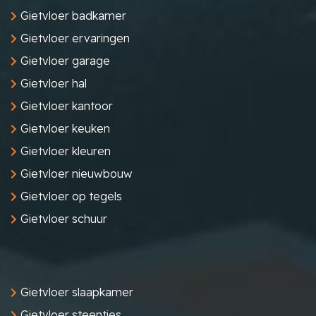
Gietvloer badkamer
Gietvloer ervaringen
Gietvloer garage
Gietvloer hal
Gietvloer kantoor
Gietvloer keuken
Gietvloer kleuren
Gietvloer nieuwbouw
Gietvloer op tegels
Gietvloer schuur
Gietvloer slaapkamer
Gietvloer steentjes