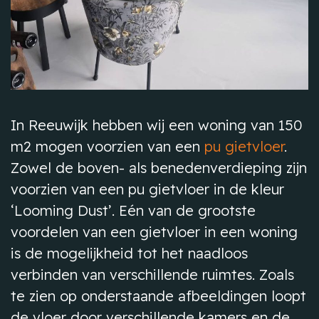
In Reeuwijk hebben wij een woning van 150
m2 mogen voorzien van een
pu gietvloer
.
Zowel de boven- als benedenverdieping zijn
voorzien van een pu gietvloer in de kleur
‘Looming Dust’. Eén van de grootste
voordelen van een gietvloer in een woning
is de mogelijkheid tot het naadloos
verbinden van verschillende ruimtes. Zoals
te zien op onderstaande afbeeldingen loopt
de vloer door verschillende kamers en de