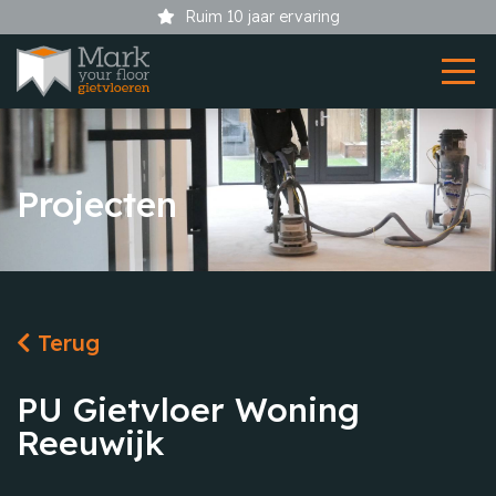
Showroom bij uw thuis
Projecten
Terug
PU Gietvloer Woning
Reeuwijk