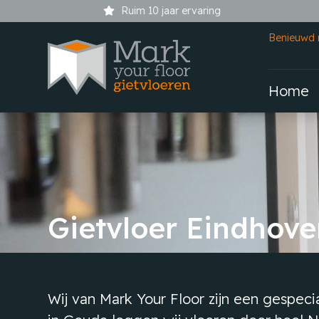
Ruim 10 jaar ervaring
Benieuwd 
Home
Gietvloer Eindhove
Wij van Mark Your Floor zijn een gespeci