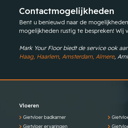
Contactmogelijkheden
Bent u benieuwd naar de mogelijkheden
mogelijkheden rustig te bespreken! Wij va
Mark Your Floor biedt de service ook aan
Haag,
Haarlem,
Amsterdam,
Almere
, Ar
Vloeren
Gietvloer badkamer
Gietvlo
Gietvloer ervaringen
Gietvlo