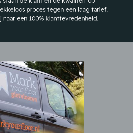
 staan de klant en de kwaliteit op
ekkeloos proces tegen een laag tarief.
j naar een 100% klanttevredenheid.