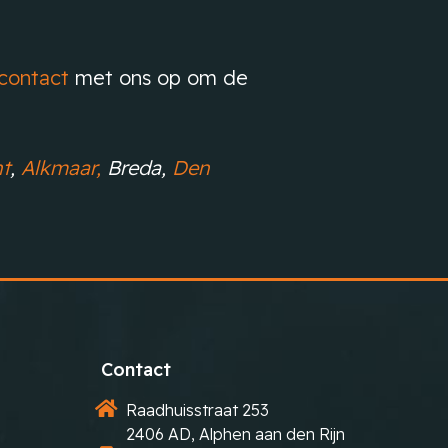
contact
met ons op om de
t
,
Alkmaar,
Breda,
Den
Contact
Raadhuisstraat 253
2406 AD, Alphen aan den Rijn