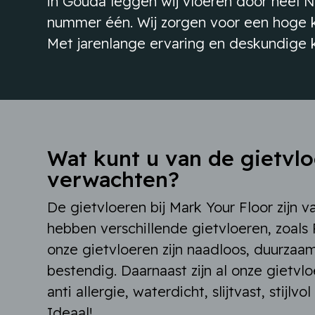
in Gouda leggen wij vloeren door heel Ne
nummer één. Wij zorgen voor een hoge kw
Met jarenlange ervaring en deskundige k
Wat kunt u van de gietvl
verwachten?
De gietvloeren bij Mark Your Floor zijn v
hebben verschillende gietvloeren, zoals 
onze gietvloeren zijn naadloos, duurzaa
bestendig. Daarnaast zijn al onze gietvl
anti allergie, waterdicht, slijtvast, stijlvo
Ideaal!