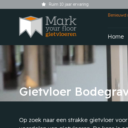
Ruim 10 jaar ervaring
Benieuwd 
Home
Gietvloer Bodegra
Op zoek naar een strakke gietvloer voor