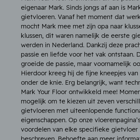
eigenaar Mark. Sinds jongs af aan is Ma
gietvloeren. Vanaf het moment dat wer
mocht Mark mee met zijn opa naar kluss
klussen, dit waren namelijk de eerste g
werden in Nederland. Dankzij deze prach
passie en liefde voor het vak ontstaan. 
groeide de passie, maar voornamelijk oo
Hierdoor kreeg hij de fijne kneepjes van
onder de knie. Erg belangrijk, want tech
Mark Your Floor ontwikkeld mee! Moment
mogelijk om te kiezen uit zeven verschi
gietvloeren met uiteenlopende functiona
eigenschappen. Op onze vloerenpagina’s
voordelen van elke specifieke gietvloer 
beschreven. Behoefte aan meer informat