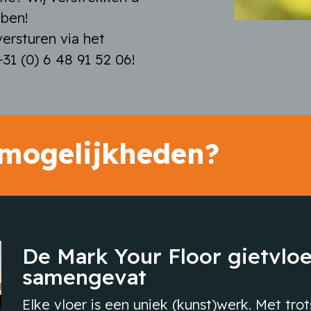
bben!
ersturen via het
31 (0) 6 48 91 52 06!
 mogelijkheden?
De Mark Your Floor gietvlo
samengevat
Elke vloer is een uniek (kunst)werk. Met trots