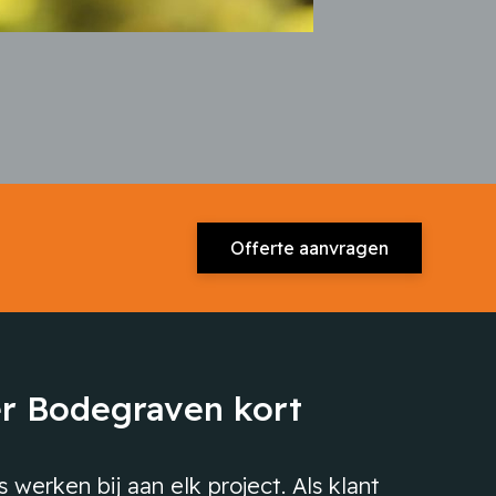
Offerte aanvragen
er Bodegraven kort
 werken bij aan elk project. Als klant