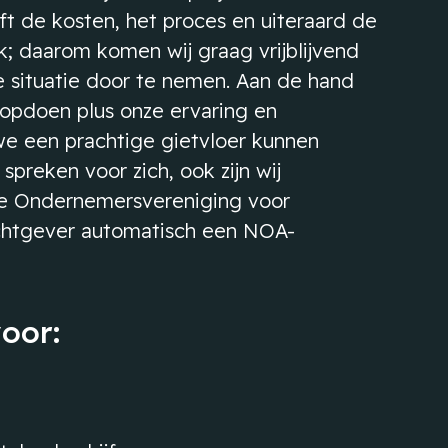
eft de kosten, het proces en uiteraard de
jk; daarom komen wij graag vrijblijvend
e situatie door te nemen. Aan de hand
 opdoen plus onze ervaring en
 we een prachtige gietvloer kunnen
spreken voor zich, ook zijn wij
se Ondernemersvereniging voor
achtgever automatisch een NOA-
voor: