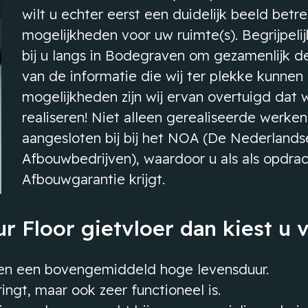
wilt u echter eerst een duidelijk beeld betr
mogelijkheden voor uw ruimte(s). Begrijpeli
bij u langs in Bodegraven om gezamenlijk d
van de informatie die wij ter plekke kunnen
mogelijkheden zijn wij ervan overtuigd dat
realiseren! Niet alleen gerealiseerde werken 
aangesloten bij bij het NOA (De Nederland
Afbouwbedrijven), waardoor u als als opdr
Afbouwgarantie krijgt.
r Floor gietvloer dan kiest u 
en een bovengemiddeld hoge levensduur.
ringt, maar ook zeer functioneel is.