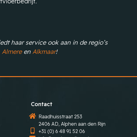
vloerbedrijf.
iedt haar service ook aan in de regio’s
Almere
en
Alkmaar
!
Contact
Raadhuisstraat 253
2406 AD, Alphen aan den Rijn
+31 (0) 6 48 91 52 06