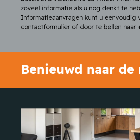
zoveel informatie als u nog denkt te he
Informatieaanvragen kunt u eenvoudig v
contactformulier of door te bellen naar +
Benieuwd naar de